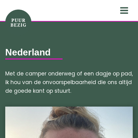
Ga
naar
de
inhoud
Nederland
Met de camper onderweg of een dagje op pad,
ik hou van de onvoorspelbaarheid die ons altijd
de goede kant op stuurt.