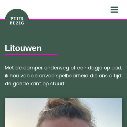
Ga
naar
de
inhoud
Litouwen
Met de camper onderweg of een dagje op pad,
ik hou van de onvoorspelbaarheid die ons altijd
de goede kant op stuurt.