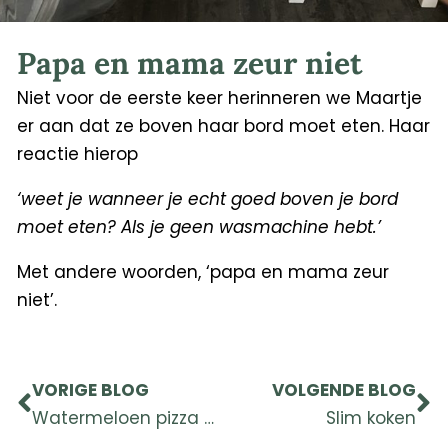
Papa en mama zeur niet
Niet voor de eerste keer herinneren we Maartje
er aan dat ze boven haar bord moet eten. Haar
reactie hierop
‘weet je wanneer je echt goed boven je bord
moet eten? Als je geen wasmachine hebt.’
Met andere woorden, ‘papa en mama zeur
niet’.
Prev
Ne
VORIGE BLOG
VOLGENDE BLOG
Watermeloen pizza – traktatie
Slim koken