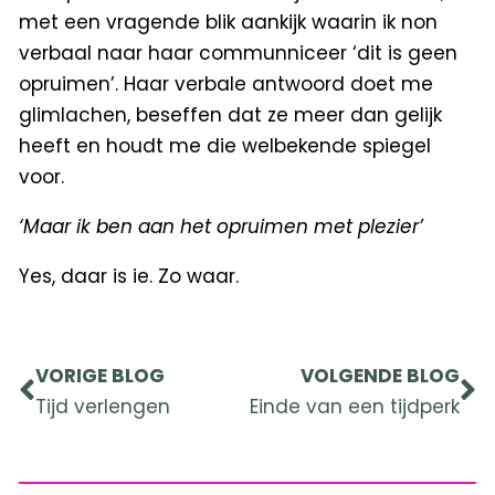
met een vragende blik aankijk waarin ik non
verbaal naar haar communniceer ‘dit is geen
opruimen’. Haar verbale antwoord doet me
glimlachen, beseffen dat ze meer dan gelijk
heeft en houdt me die welbekende spiegel
voor.
‘Maar ik ben aan het opruimen met plezier’
Yes, daar is ie. Zo waar.
Prev
Ne
VORIGE BLOG
VOLGENDE BLOG
Tijd verlengen
Einde van een tijdperk