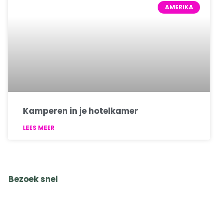
AMERIKA
Kamperen in je hotelkamer
LEES MEER
Bezoek snel