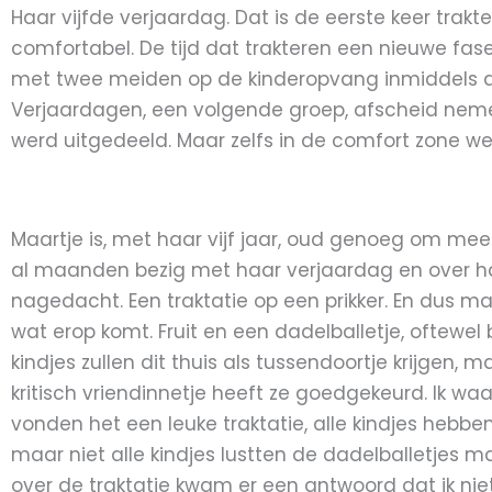
Haar vijfde verjaardag. Dat is de eerste keer trakt
comfortabel. De tijd dat trakteren een nieuwe fase
met twee meiden op de kinderopvang inmiddels al h
Verjaardagen, een volgende groep, afscheid nemen
werd uitgedeeld. Maar zelfs in de comfort zone w
Maartje is, met haar vijf jaar, oud genoeg om mee t
al maanden bezig met haar verjaardag en over haa
nagedacht. Een traktatie op een prikker. En dus m
wat erop komt. Fruit en een dadelballetje, oftewel bl
kindjes zullen dit thuis als tussendoortje krijgen, 
kritisch vriendinnetje heeft ze goedgekeurd. Ik waa
vonden het een leuke traktatie, alle kindjes hebb
maar niet alle kindjes lustten de dadelballetjes 
over de traktatie kwam er een antwoord dat ik ni