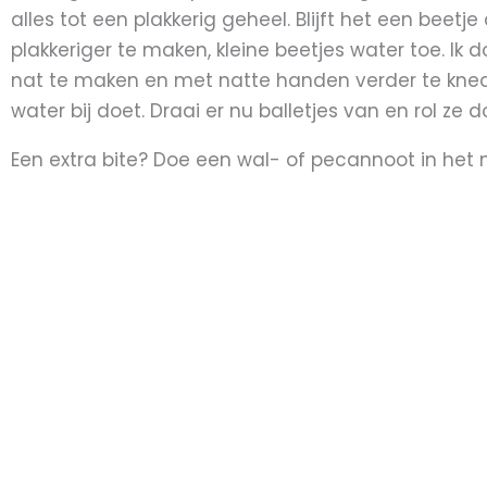
alles tot een plakkerig geheel. Blijft het een beet
plakkeriger te maken, kleine beetjes water toe. I
nat te maken en met natte handen verder te knede
water bij doet. Draai er nu balletjes van en rol ze 
Een extra bite? Doe een wal- of pecannoot in het