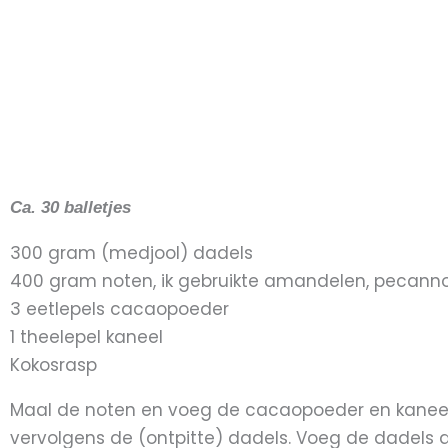
Ca. 30 balletjes
300 gram (medjool) dadels
400 gram noten, ik gebruikte amandelen, pecann
3 eetlepels cacaopoeder
1 theelepel kaneel
Kokosrasp
Maal de noten en voeg de cacaopoeder en kaneel
vervolgens de (ontpitte) dadels. Voeg de dadels