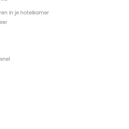
en in je hotelkamer
eer
snel