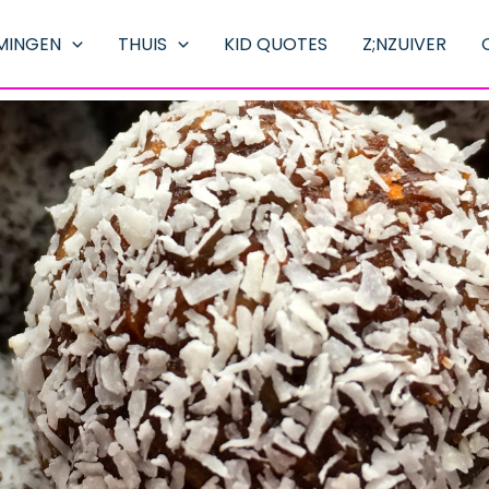
MINGEN
THUIS
KID QUOTES
Z;NZUIVER