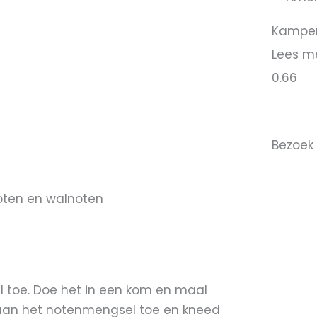
Kamper
Lees m
Bezoek 
oten en walnoten
 toe. Doe het in een kom en maal
 aan het notenmengsel toe en kneed