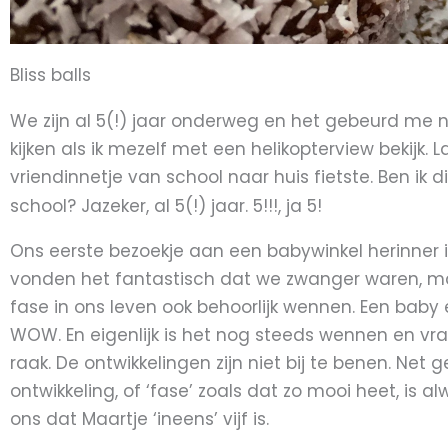
Bliss balls
We zijn al 5(!) jaar onderweg en het gebeurd me 
kijken als ik mezelf met een helikopterview bekijk.
vriendinnetje van school naar huis fietste. Ben ik 
school? Jazeker, al 5(!) jaar. 5!!!, ja 5!
Ons eerste bezoekje aan een babywinkel herinner 
vonden het fantastisch dat we zwanger waren, maa
fase in ons leven ook behoorlijk wennen. Een baby e
WOW. En eigenlijk is het nog steeds wennen en vra
raak. De ontwikkelingen zijn niet bij te benen. N
ontwikkeling, of ‘fase’ zoals dat zo mooi heet, is 
ons dat Maartje ‘ineens’ vijf is.