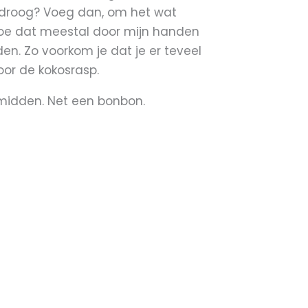
je droog? Voeg dan, om het wat
k doe dat meestal door mijn handen
n. Zo voorkom je dat je er teveel
door de kokosrasp.
 midden. Net een bonbon.