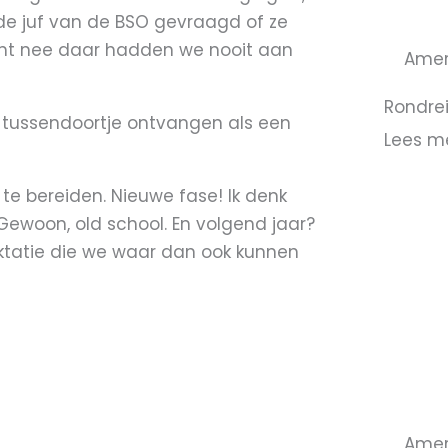
de juf van de BSO gevraagd of ze
want nee daar hadden we nooit aan
Amer
Rondrei
dit tussendoortje ontvangen als een
Lees m
te bereiden. Nieuwe fase! Ik denk
Gewoon, old school. En volgend jaar?
aktatie die we waar dan ook kunnen
Amer