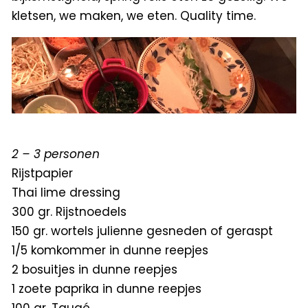
kletsen, we maken, we eten. Quality time.
2 – 3 personen
Rijstpapier
Thai lime dressing
300 gr. Rijstnoedels
150 gr. wortels julienne gesneden of geraspt
1/5 komkommer in dunne reepjes
2 bosuitjes in dunne reepjes
1 zoete paprika in dunne reepjes
100 gr. Taugé