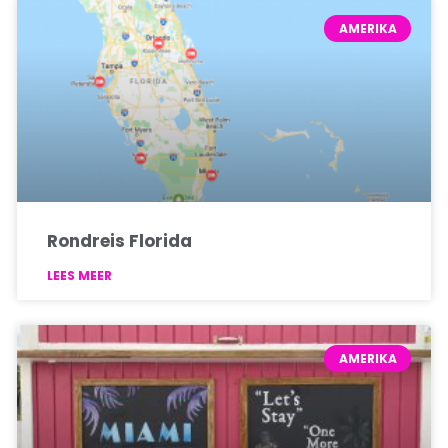
AMERIKA
Rondreis Florida
LEES MEER
AMERIKA