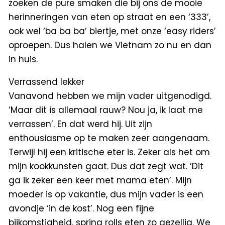
zoeken de pure smaken die bij ons de mooie
herinneringen van eten op straat en een ‘333’,
ook wel ‘ba ba ba’ biertje, met onze ‘easy riders’
oproepen. Dus halen we Vietnam zo nu en dan
in huis.
Verrassend lekker
Vanavond hebben we mijn vader uitgenodigd.
‘Maar dit is allemaal rauw? Nou ja, ik laat me
verrassen’. En dat werd hij. Uit zijn
enthousiasme op te maken zeer aangenaam.
Terwijl hij een kritische eter is. Zeker als het om
mijn kookkunsten gaat. Dus dat zegt wat. ‘Dit
ga ik zeker een keer met mama eten’. Mijn
moeder is op vakantie, dus mijn vader is een
avondje ‘in de kost’. Nog een fijne
bijkomstigheid, spring rolls eten zo gezellig. We