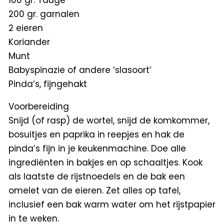
200 gr. garnalen
2 eieren
Koriander
Munt
Babyspinazie of andere ‘slasoort’
Pinda’s, fijngehakt
Voorbereiding
Snijd (of rasp) de wortel, snijd de komkommer,
bosuitjes en paprika in reepjes en hak de
pinda’s fijn in je keukenmachine. Doe alle
ingrediënten in bakjes en op schaaltjes. Kook
als laatste de rijstnoedels en de bak een
omelet van de eieren. Zet alles op tafel,
inclusief een bak warm water om het rijstpapier
in te weken.