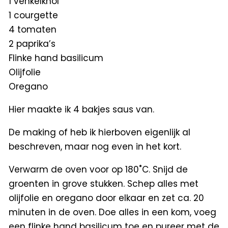
1 venkelknol
1 courgette
4 tomaten
2 paprika’s
Flinke hand basilicum
Olijfolie
Oregano
Hier maakte ik 4 bakjes saus van.
De making of heb ik hierboven eigenlijk al
beschreven, maar nog even in het kort.
Verwarm de oven voor op 180˚C. Snijd de
groenten in grove stukken. Schep alles met
olijfolie en oregano door elkaar en zet ca. 20
minuten in de oven. Doe alles in een kom, voeg
een flinke hand basilicum toe en pureer met de