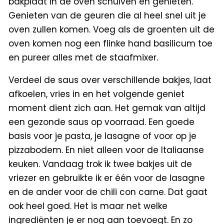
bakplaat in de oven schuiven en genieten.
Genieten van de geuren die al heel snel uit je
oven zullen komen. Voeg als de groenten uit de
oven komen nog een flinke hand basilicum toe
en pureer alles met de staafmixer.
Verdeel de saus over verschillende bakjes, laat
afkoelen, vries in en het volgende geniet
moment dient zich aan. Het gemak van altijd
een gezonde saus op voorraad. Een goede
basis voor je pasta, je lasagne of voor op je
pizzabodem. En niet alleen voor de Italiaanse
keuken. Vandaag trok ik twee bakjes uit de
vriezer en gebruikte ik er één voor de lasagne
en de ander voor de chili con carne. Dat gaat
ook heel goed. Het is maar net welke
ingrediënten je er nog aan toevoegt. En zo