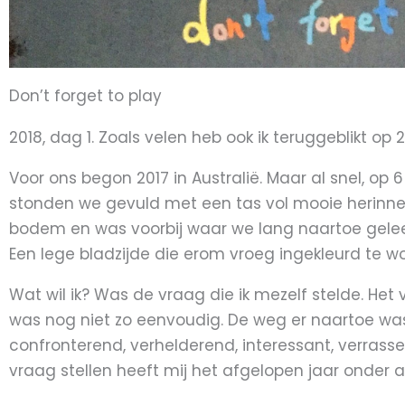
Don’t forget to play
2018, dag 1. Zoals velen heb ook ik teruggeblikt op 
Voor ons begon 2017 in Australië. Maar al snel, op 6
stonden we gevuld met een tas vol mooie herinn
bodem en was voorbij waar we lang naartoe gelee
Een lege bladzijde die erom vroeg ingekleurd te w
Wat wil ik? Was de vraag die ik mezelf stelde. He
was nog niet zo eenvoudig. De weg er naartoe was
confronterend, verhelderend, interessant, verrasse
vraag stellen heeft mij het afgelopen jaar onder 