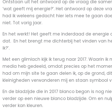
Ontstaan uit het antwoord op de vraag die samenh
‘wat geeft mij energie?’. Het antwoord op deze vraa
had ik weleens gedacht hier iets mee te gaan do
niet. Tot vorig jaar.
En het werkt! Het geeft me inderdaad de energie d
dat. En het brengt me dichterbij het vinden van h
ik?’.
Met een glimlach kijk ik terug naar 2017. Waarin ik 
media heb gedeeld, omdat precies op het mome
had om mijn site te gaan delen ik, op de grond, dit
kleinigheden verwonderen mij en staan symbool vo
En de bladzijde die in 2017 blanco begon is nog nie
verder op een nieuwe blanco bladzijde. Om en nul
verder kan kleuren.