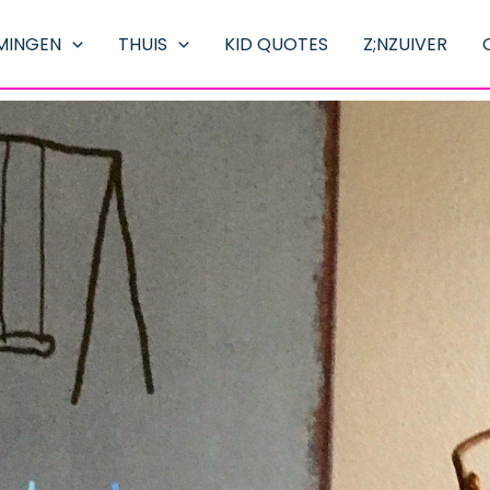
MINGEN
THUIS
KID QUOTES
Z;NZUIVER