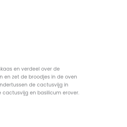
nkaas en verdeel over de
 en zet de broodjes in de oven
 ondertussen de cactusvijg in
e cactusvijg en basilicum erover.