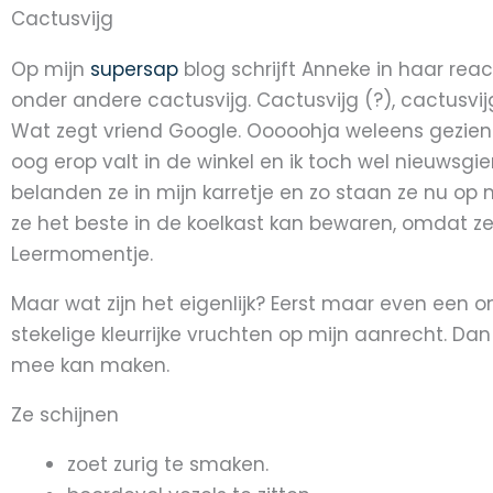
Cactusvijg
Op mijn
supersap
blog schrijft Anneke in haar rea
onder andere cactusvijg. Cactusvijg (?), cactusvijg 
Wat zegt vriend Google. Ooooohja weleens gezien. En
oog erop valt in de winkel en ik toch wel nieuwsgi
belanden ze in mijn karretje en zo staan ze nu op mi
ze het beste in de koelkast kan bewaren, omdat ze k
Leermomentje.
Maar wat zijn het eigenlijk? Eerst maar even een 
stekelige kleurrijke vruchten op mijn aanrecht. Dan
mee kan maken.
Ze schijnen
zoet zurig te smaken.