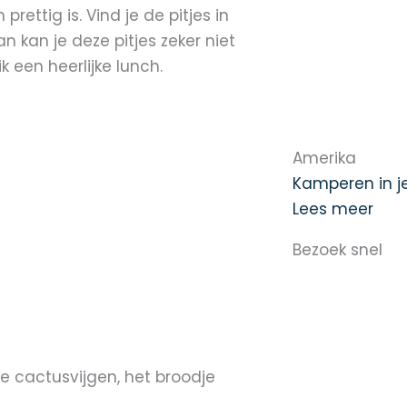
ettig is. Vind je de pitjes in
 kan je deze pitjes zeker niet
k een heerlijke lunch.
Amerika
Kamperen in j
Lees meer
Bezoek snel
pe cactusvijgen, het broodje