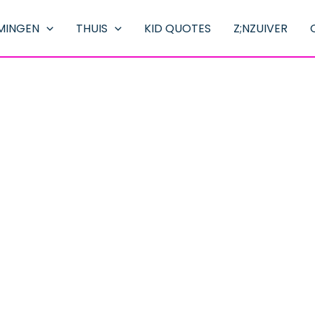
MINGEN
THUIS
KID QUOTES
Z;NZUIVER