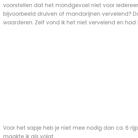
voorstellen dat het mondgevoel niet voor iedereen pr
bijvoorbeeld druiven of mandarijnen vervelend? Dan
waarderen. Zelf vond ik het niet vervelend en had i
Voor het sapje heb je niet mee nodig dan ca. 6 rij
maakte ik als volgt.