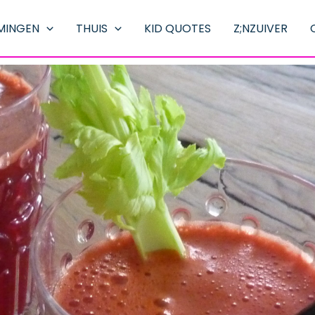
MINGEN
THUIS
KID QUOTES
Z;NZUIVER