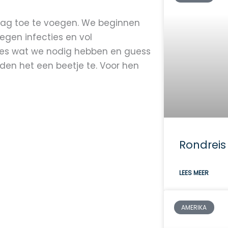
 dag toe te voegen. We beginnen
egen infecties en vol
cies wat we nodig hebben en guess
den het een beetje te. Voor hen
Rondreis
LEES MEER
AMERIKA