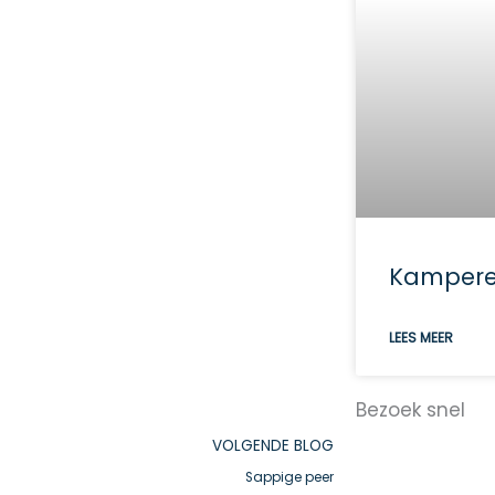
Kamperen
LEES MEER
Bezoek snel
Next
VOLGENDE BLOG
Sappige peer