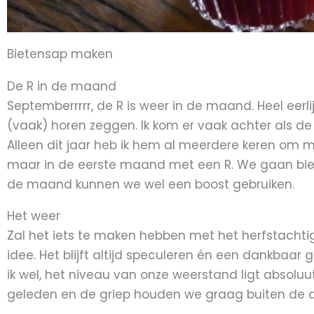
Bietensap maken
De R in de maand
Septemberrrrr, de R is weer in de maand. Heel eerlij
(vaak) horen zeggen. Ik kom er vaak achter als de 
Alleen dit jaar heb ik hem al meerdere keren om 
maar in de eerste maand met een R. We gaan bie
de maand kunnen we wel een boost gebruiken.
Het weer
Zal het iets te maken hebben met het herfstach
idee. Het blijft altijd speculeren én een dankbaar
ik wel, het niveau van onze weerstand ligt absolu
geleden en de griep houden we graag buiten de d