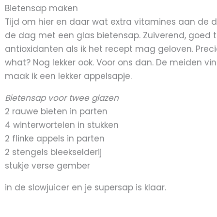
Bietensap maken
Tijd om hier en daar wat extra vitamines aan de
de dag met een glas bietensap. Zuiverend, goed t
antioxidanten als ik het recept mag geloven. Pre
what? Nog lekker ook. Voor ons dan. De meiden vin
maak ik een lekker appelsapje.
Bietensap voor twee glazen
2 rauwe bieten in parten
4 winterwortelen in stukken
2 flinke appels in parten
2 stengels bleekselderij
stukje verse gember
in de slowjuicer en je supersap is klaar.