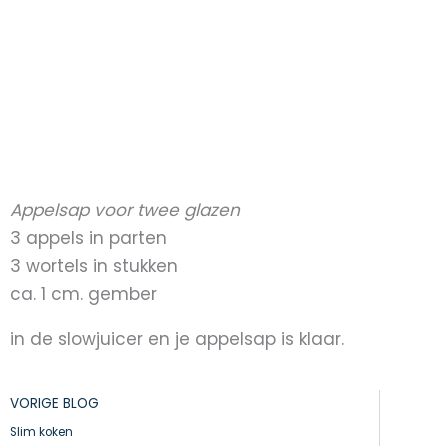
Appelsap voor twee glazen
3 appels in parten
3 wortels in stukken
ca. 1 cm. gember
in de slowjuicer en je appelsap is klaar.
Prev
VORIGE BLOG
Slim koken