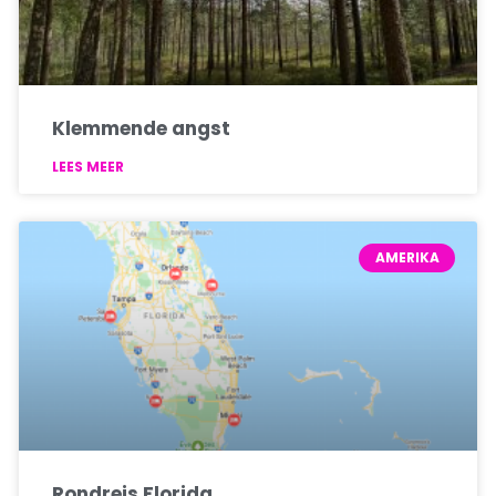
Klemmende angst
LEES MEER
AMERIKA
Rondreis Florida