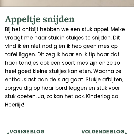
Appeltje snijden
Bij het ontbijt hebben we een stuk appel. Meike
vraagt me haar stuk in stukjes te snijden. Dit
vind ik én niet nodig én ik heb geen mes op
tafel liggen. Dit zeg ik haar en ik tip haar dat
haar tandjes ook een soort mes zijn en ze zo
heel goed kleine stukjes kan eten. Waarna ze
enthousiast aan de slag gaat. Stukje afbijten,
zorgvuldig op haar bord leggen en stuk voor
stuk opeten. Ja, zo kan het ook. Kinderlogica.
Heerlijk!
Prev
Ne
VORIGE BLOG
VOLGENDE BLOG