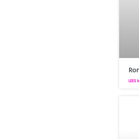
Ron
LEES 