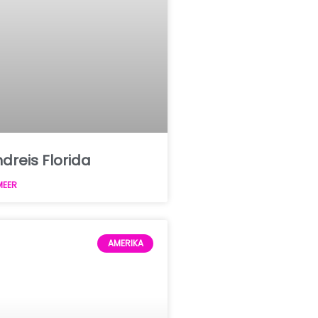
dreis Florida
MEER
AMERIKA