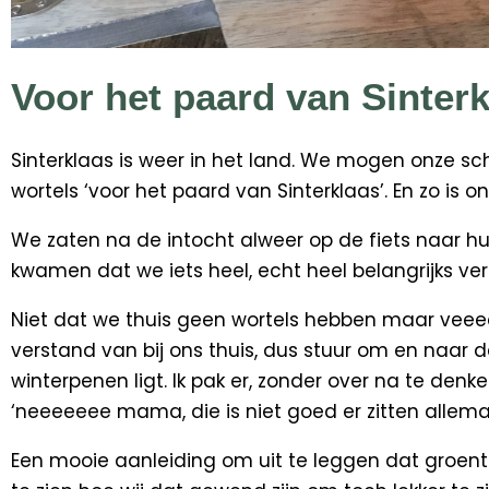
Voor het paard van Sinter
Sinterklaas is weer in het land. We mogen onze s
wortels ‘voor het paard van Sinterklaas’. En zo is o
We zaten na de intocht alweer op de fiets naar hu
kwamen dat we iets heel, echt heel belangrijks v
Niet dat we thuis geen wortels hebben maar veeee
verstand van bij ons thuis, dus stuur om en naar 
winterpenen ligt. Ik pak er, zonder over na te denke
‘neeeeeee mama, die is niet goed er zitten allemaa
Een mooie aanleiding om uit te leggen dat groente e