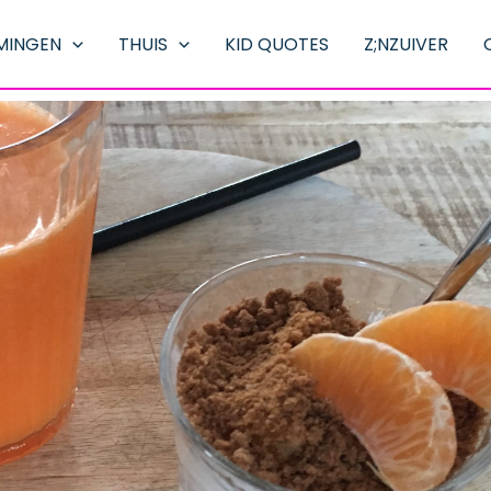
MINGEN
THUIS
KID QUOTES
Z;NZUIVER