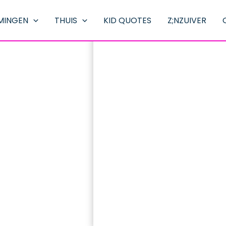
MINGEN
THUIS
KID QUOTES
Z;NZUIVER